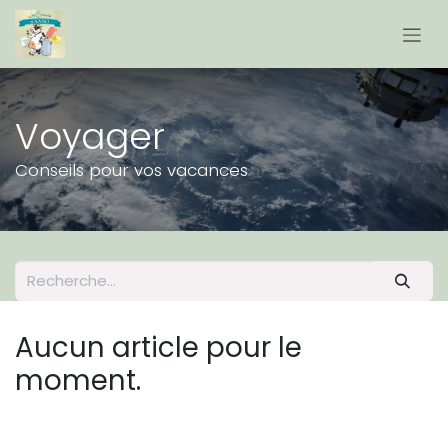
Se rendre au contenu
Voyager
Conseils pour vos vacances
Aucun article pour le
moment.